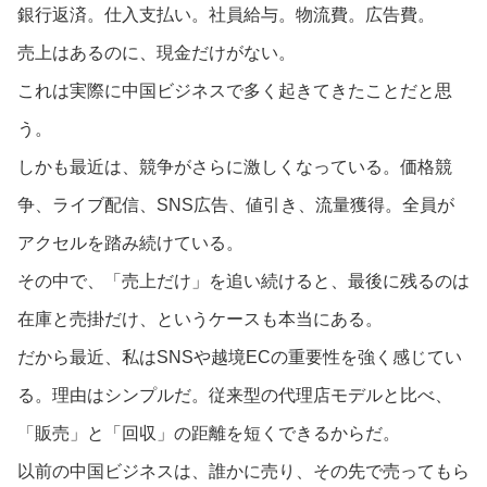
銀行返済。仕入支払い。社員給与。物流費。広告費。
売上はあるのに、現金だけがない。
これは実際に中国ビジネスで多く起きてきたことだと思
う。
しかも最近は、競争がさらに激しくなっている。価格競
争、ライブ配信、SNS広告、値引き、流量獲得。全員が
アクセルを踏み続けている。
その中で、「売上だけ」を追い続けると、最後に残るのは
在庫と売掛だけ、というケースも本当にある。
だから最近、私はSNSや越境ECの重要性を強く感じてい
る。理由はシンプルだ。従来型の代理店モデルと比べ、
「販売」と「回収」の距離を短くできるからだ。
以前の中国ビジネスは、誰かに売り、その先で売ってもら