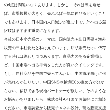
の4点は間違いなくあります。しかし、それは裏を返せ
ば、市場規模が大きく、売れれば一気に伸びるということ
でもあります。日本国内人口減少が進む中で、外へ出る選
択肢はますます重要になります。
今後の日本小売業のテーマは、国内販売＋訪日需要＋海外
販売の三本柱化だと私は見ています。店頭販売だけに依存
する時代は終わりつつあります。商品力のある企業様ほ
ど、中国市場へ出る準備をした方が良いタイミングです。
もし、自社商品を中国で売ってみたい、中国市場向けに何
が売れるか知りたい、中国SNSや越境ECの進め方が分か
らない、信頼できる現地パートナーが欲しい、そのような
お悩みがありましたら、株式会社APTまでお気軽にご相談
ください。市場調査から販売チャネル設計、現地販売支援