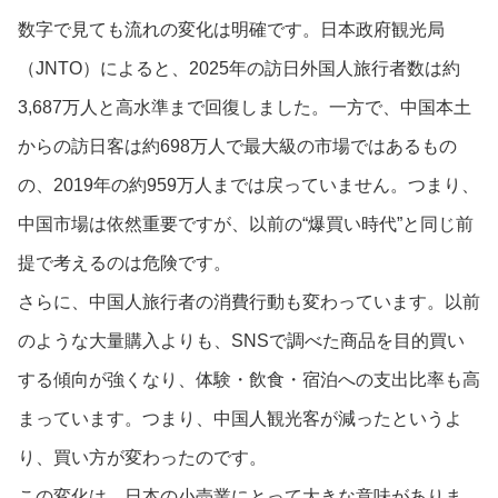
数字で見ても流れの変化は明確です。日本政府観光局
（JNTO）によると、2025年の訪日外国人旅行者数は約
3,687万人と高水準まで回復しました。一方で、中国本土
からの訪日客は約698万人で最大級の市場ではあるもの
の、2019年の約959万人までは戻っていません。つまり、
中国市場は依然重要ですが、以前の“爆買い時代”と同じ前
提で考えるのは危険です。
さらに、中国人旅行者の消費行動も変わっています。以前
のような大量購入よりも、SNSで調べた商品を目的買い
する傾向が強くなり、体験・飲食・宿泊への支出比率も高
まっています。つまり、中国人観光客が減ったというよ
り、買い方が変わったのです。
この変化は、日本の小売業にとって大きな意味がありま