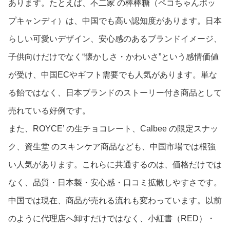
あります。たとえば、不二家 の棒棒糖（ペコちゃんポッ
プキャンディ）は、中国でも高い認知度があります。日本
らしい可愛いデザイン、安心感のあるブランドイメージ、
子供向けだけでなく“懐かしさ・かわいさ”という感情価値
が受け、中国ECやギフト需要でも人気があります。単な
る飴ではなく、日本ブランドのストーリー付き商品として
売れている好例です。
また、ROYCE’ の生チョコレート、Calbee の限定スナッ
ク、資生堂 のスキンケア商品なども、中国市場では根強
い人気があります。これらに共通するのは、価格だけでは
なく、品質・日本製・安心感・口コミ拡散しやすさです。
中国では現在、商品が売れる流れも変わっています。以前
のように代理店へ卸すだけではなく、小紅書（RED）・