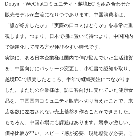
Douyin・WeChatコミュニティ・越境EC を組み合わせた
販売モデルが主流になりつつあります。中国消費者は、
「誰が紹介したか」「実際の口コミはどうか」を非常に重
視します。つまり、日本で棚に置いて待つより、中国国内
で話題化して売る方が伸びやすい時代です。
実際に、ある日本企業様は国内で伸び悩んでいた生活雑貨
を、中国向けにパッケージ変更し、小紅書で認知を取り、
越境ECで販売したところ、半年で継続受注につながりま
した。また別の企業様は、訪日客向けに売れていた健康食
品を、中国国内コミュニティ販売へ切り替えたことで、来
店客数に左右されない売上基盤を作ることができました。
もちろん、中国市場にも課題はあります。競争が激しい、
価格比較が早い、スピード感が必要、現地感覚が必要。こ