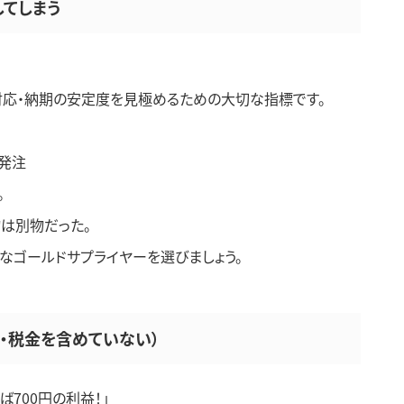
してしまう
・対応・納期の安定度を見極めるための大切な指標です。
発注
。
は別物だった。
富なゴールドサプライヤーを選びましょう。
料・税金を含めていない）
ば700円の利益！」