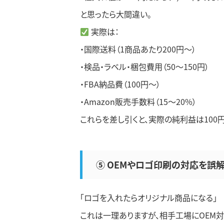
と思ったら大間違い。
実際は：
・国際送料（1商品あたり200円〜）
・検品・ラベル・梱包費用（50〜150円）
・FBA納品費（100円〜）
・Amazon販売手数料（15〜20%）
これらを差し引くと、実際の純利益は100
⑤ OEMやロゴ印刷の対応を誤
「ロゴを入れたらオリジナル商品になる」
これは一理ありますが、相手工場にOEM