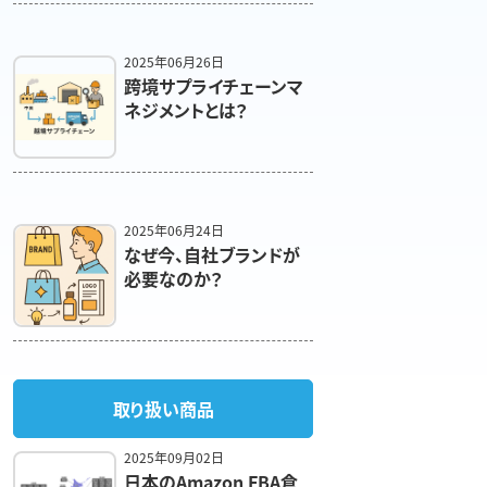
2025年06月26日
跨境サプライチェーンマ
ネジメントとは？
2025年06月24日
なぜ今、自社ブランドが
必要なのか？
取り扱い商品
2025年09月02日
日本のAmazon FBA倉