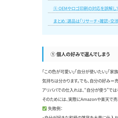
⑤ OEMやロゴ印刷の対応を誤解し
まとめ：選品は「リサーチ・確認・交
① 個人の好みで選んでしまう
「この色が可愛い」「自分が使いたい」「家
気持ちは分かります。でも、自分の好み＝
アリババでの仕入れは、“自分が使う”では
そのためには、実際にAmazonや楽天で
失敗例：
・自分が好きな和柄の雑貨を大量に仕入れ