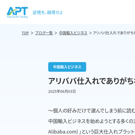
逆境を、越境せよ
TOP
ブログ一覧
中国輸入ビジネス
アリババ仕入れでありがち
中国輸入ビジネス
アリババ仕入れでありがち
2025年06月03日
〜個人の好みだけで選んでしまう前に読むべ
中国輸入ビジネスを始めようとする多くの方がま
Alibaba.com）」という巨大仕入れプラッ