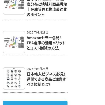
庫分布と地域別商品戦略
｜在庫管理と物流最適化
のポイント
2025年08月28日
Amazonセラー必見！
FBA倉庫の活用メリット
とコスト削減の方法
2025年08月28日
日本輸入ビジネス必見！
通関できる商品と注意す
べき規制とは？