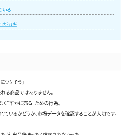
ている
渉」がカギ
族にウケそう」——
売れる商品ではありません。
なく“誰かに売る”ための行為。
売れているかどうか、市場データを確認することが大切です。
たが、出品後まったく検索されなかった。