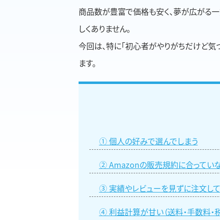
商品数が豊富で価格も安く、夢が広がる一
しくありません。
今回は、特に「初心者がやりがちだけど気
ます。
① 個人の好みで選んでしまう
② Amazonの販売規約に合って
③ 実績やレビューを見ずに注文して
④ 利益計算が甘い（送料・手数料・