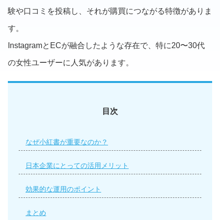
験や口コミを投稿し、それが購買につながる特徴がありま
す。
InstagramとECが融合したような存在で、特に20〜30代
の女性ユーザーに人気があります。
目次
なぜ小紅書が重要なのか？
日本企業にとっての活用メリット
効果的な運用のポイント
まとめ