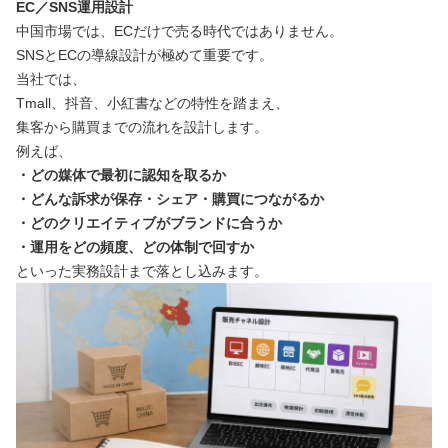
EC／SNS運用設計
中国市場では、ECだけで売る時代ではありません。
SNSとECの導線設計が極めて重要です。
当社では、
Tmall、抖音、小紅書などの特性を踏まえ、
集客から購買までの流れを設計します。
例えば、
・どの媒体で最初に認知を取るか
・どんな訴求が保存・シェア・購買につながるか
・どのクリエイティブがブランドに合うか
・運用をどの頻度、どの体制で回すか
といった実務設計まで落とし込みます。