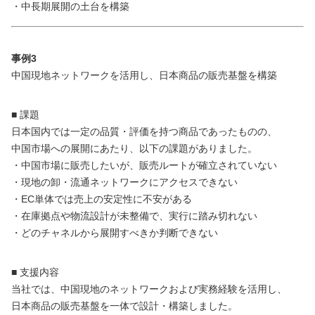
・中長期展開の土台を構築
事例3
中国現地ネットワークを活用し、日本商品の販売基盤を構築
■ 課題
日本国内では一定の品質・評価を持つ商品であったものの、
中国市場への展開にあたり、以下の課題がありました。
・中国市場に販売したいが、販売ルートが確立されていない
・現地の卸・流通ネットワークにアクセスできない
・EC単体では売上の安定性に不安がある
・在庫拠点や物流設計が未整備で、実行に踏み切れない
・どのチャネルから展開すべきか判断できない
■ 支援内容
当社では、中国現地のネットワークおよび実務経験を活用し、
日本商品の販売基盤を一体で設計・構築しました。