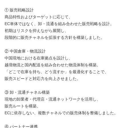
① 販売戦略設計
商品特性およびターゲットに応じて、
EC単体ではなく、卸・流通を組み合わせた販売戦略を設計。
初期はリスクを抑えながら展開し、
段階的に販売チャネルを拡張する方針を構築しました。
② 中国倉庫・物流設計
中国現地における在庫拠点を設計し、
越境物流と国内配送を組み合わせた物流体制を構築。
「どこで在庫を持ち、どう流すか」を最適化することで、
販売スピードと対応力を向上させました。
③ 卸・流通チャネル構築
現地の卸業者・代理店・流通ネットワークを活用し、
販売ルートを構築。
ECに依存しない、複数チャネルでの販売体制を整備しました。
④ パートナー連携