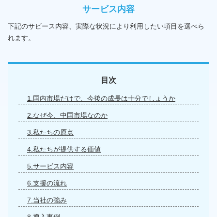
サービス内容
下記のサビース内容、実際な状況により利用したい項目を選べら
れます。
目次
1.国内市場だけで、今後の成長は十分でしょうか
2.なぜ今、中国市場なのか
3.私たちの原点
4.私たちが提供する価値
5.サービス内容
6.支援の流れ
7.当社の強み