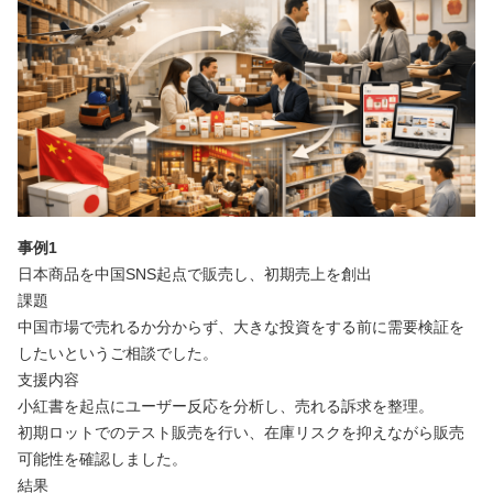
事例1
日本商品を中国SNS起点で販売し、初期売上を創出
課題
中国市場で売れるか分からず、大きな投資をする前に需要検証を
したいというご相談でした。
支援内容
小紅書を起点にユーザー反応を分析し、売れる訴求を整理。
初期ロットでのテスト販売を行い、在庫リスクを抑えながら販売
可能性を確認しました。
結果