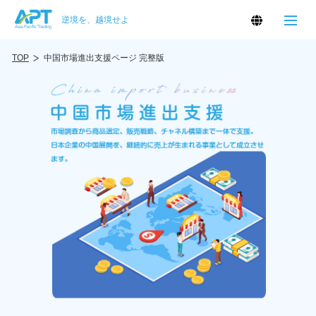
逆境を、越境せよ
TOP
中国市場進出支援ページ 完整版