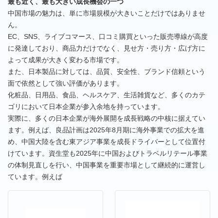
最も近く、最も大きい成長機会の一つ
中国市場の魅力は、単に市場規模が大きいことだけではありませ
ん。
EC、SNS、ライブコマース、口コミ購買といった販売導線が高度
に発達しており、商品力だけでなく、見せ方・売り方・広げ方に
よって成果が大きく変わる市場です。
また、日本製品に対しては、品質、安全性、ブランド信頼という
面で依然として強い評価があります。
化粧品、日用品、食品、ヘルスケア、生活雑貨など、多くのカテ
ゴリにおいて日本企業が参入余地を持っています。
実際に、多くの日本企業が海外展開を成長戦略の中核に据えてい
ます。例えば、良品計画は2025年8月期に海外事業での拡大を進
め、中国大陸を含む東アジア事業を成長ドライバーとして位置付
けています。資生堂も2025年に中国およびトラベルリテール事業
の体制見直しを行い、中国事業を重要市場として継続的に運営し
ています。例えば