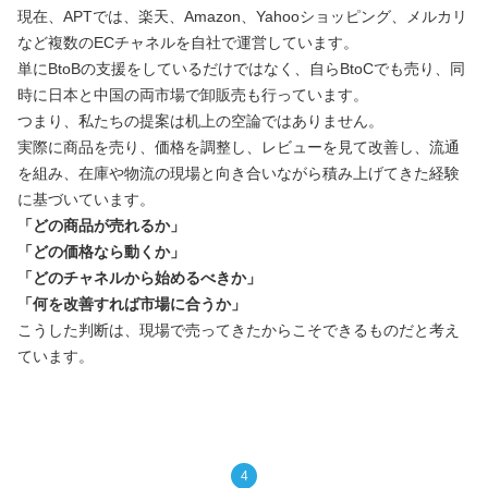
現在、APTでは、楽天、Amazon、Yahooショッピング、メルカリ
など複数のECチャネルを自社で運営しています。
単にBtoBの支援をしているだけではなく、自らBtoCでも売り、同
時に日本と中国の両市場で卸販売も行っています。
つまり、私たちの提案は机上の空論ではありません。
実際に商品を売り、価格を調整し、レビューを見て改善し、流通
を組み、在庫や物流の現場と向き合いながら積み上げてきた経験
に基づいています。
「どの商品が売れるか」
「どの価格なら動くか」
「どのチャネルから始めるべきか」
「何を改善すれば市場に合うか」
こうした判断は、現場で売ってきたからこそできるものだと考え
ています。
4