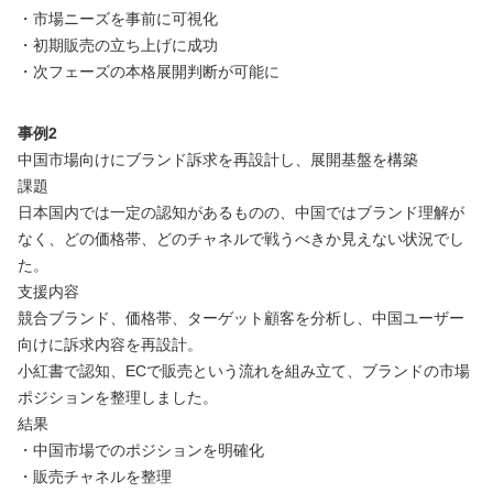
・市場ニーズを事前に可視化
・初期販売の立ち上げに成功
・次フェーズの本格展開判断が可能に
事例2
中国市場向けにブランド訴求を再設計し、展開基盤を構築
課題
日本国内では一定の認知があるものの、中国ではブランド理解が
なく、どの価格帯、どのチャネルで戦うべきか見えない状況でし
た。
支援内容
競合ブランド、価格帯、ターゲット顧客を分析し、中国ユーザー
向けに訴求内容を再設計。
小紅書で認知、ECで販売という流れを組み立て、ブランドの市場
ポジションを整理しました。
結果
・中国市場でのポジションを明確化
・販売チャネルを整理