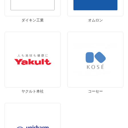
ダイキン工業
オムロン
ヤクルト本社
コーセー